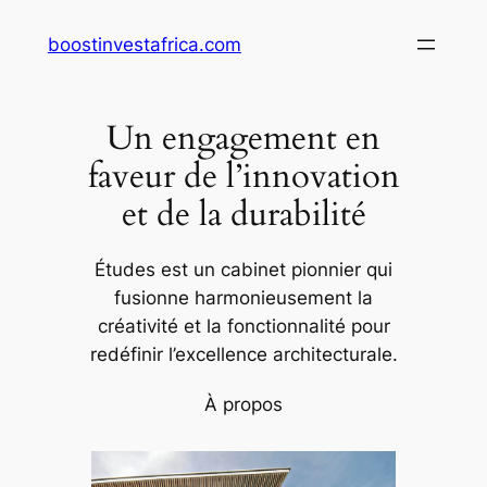
Aller
boostinvestafrica.com
au
contenu
Un engagement en
faveur de l’innovation
et de la durabilité
Études est un cabinet pionnier qui
fusionne harmonieusement la
créativité et la fonctionnalité pour
redéfinir l’excellence architecturale.
À propos