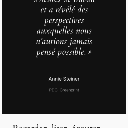
et a révélé des
perspectives
auxquelles nous
n’aurions jamais
pensé possible. »
Annie Steiner
PDG, Greenprint