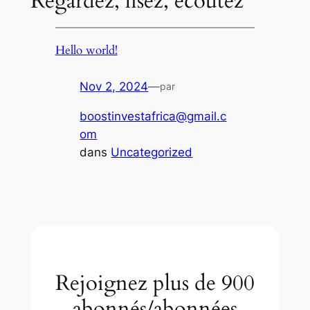
Regardez, lisez, écoutez
Hello world!
Nov 2, 2024
—
par
boostinvestafrica@gmail.c
om
dans
Uncategorized
Rejoignez plus de 900
abonnés/abonnées