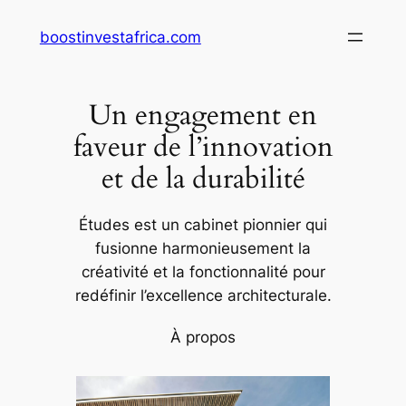
Aller
boostinvestafrica.com
au
contenu
Un engagement en
faveur de l’innovation
et de la durabilité
Études est un cabinet pionnier qui
fusionne harmonieusement la
créativité et la fonctionnalité pour
redéfinir l’excellence architecturale.
À propos