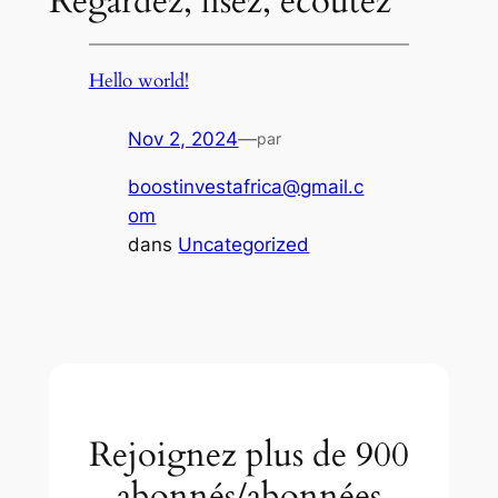
Regardez, lisez, écoutez
Hello world!
Nov 2, 2024
—
par
boostinvestafrica@gmail.c
om
dans
Uncategorized
Rejoignez plus de 900
abonnés/abonnées