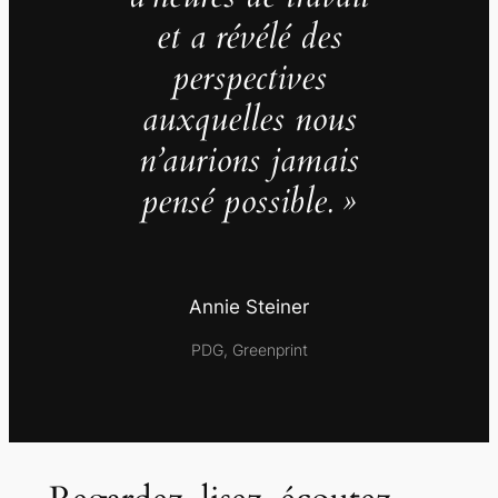
et a révélé des
perspectives
auxquelles nous
n’aurions jamais
pensé possible. »
Annie Steiner
PDG, Greenprint