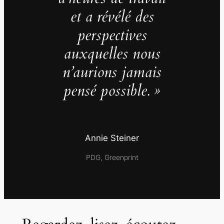
et a révélé des
perspectives
auxquelles nous
n’aurions jamais
pensé possible. »
Annie Steiner
PDG, Greenprint