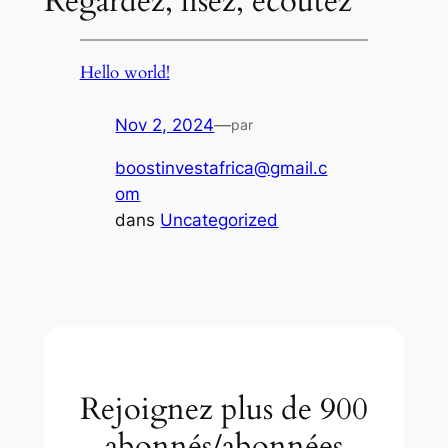
Regardez, lisez, écoutez
Hello world!
Nov 2, 2024
—
par
boostinvestafrica@gmail.c
om
dans
Uncategorized
Rejoignez plus de 900
abonnés/abonnées