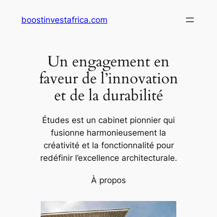
Aller
boostinvestafrica.com
au
contenu
Un engagement en
faveur de l’innovation
et de la durabilité
Études est un cabinet pionnier qui
fusionne harmonieusement la
créativité et la fonctionnalité pour
redéfinir l’excellence architecturale.
À propos