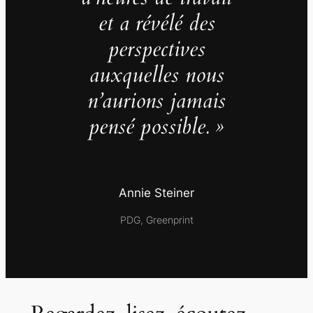
et a révélé des
perspectives
auxquelles nous
n’aurions jamais
pensé possible. »
Annie Steiner
PDG, Greenprint