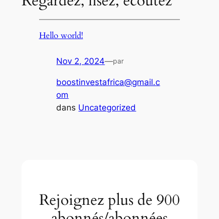
Regardez, lisez, écoutez
Hello world!
Nov 2, 2024
—
par
boostinvestafrica@gmail.c
om
dans
Uncategorized
Rejoignez plus de 900
abonnés/abonnées