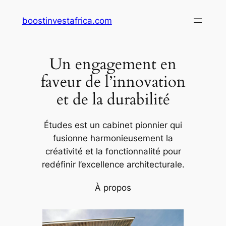
Aller
boostinvestafrica.com
au
contenu
Un engagement en
faveur de l’innovation
et de la durabilité
Études est un cabinet pionnier qui
fusionne harmonieusement la
créativité et la fonctionnalité pour
redéfinir l’excellence architecturale.
À propos