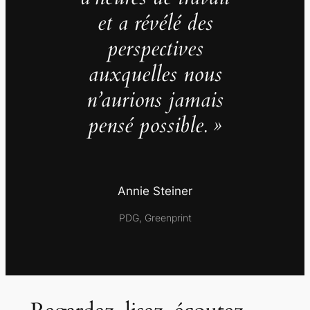
et a révélé des
perspectives
auxquelles nous
n’aurions jamais
pensé possible. »
Annie Steiner
PDG, Greenprint