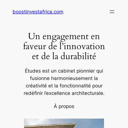
Aller
boostinvestafrica.com
au
contenu
Un engagement en
faveur de l’innovation
et de la durabilité
Études est un cabinet pionnier qui
fusionne harmonieusement la
créativité et la fonctionnalité pour
redéfinir l’excellence architecturale.
À propos