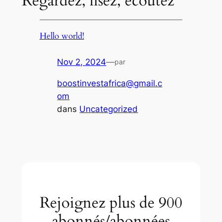
Regardez, lisez, écoutez
Hello world!
Nov 2, 2024
—
par
boostinvestafrica@gmail.c
om
dans
Uncategorized
Rejoignez plus de 900
abonnés/abonnées