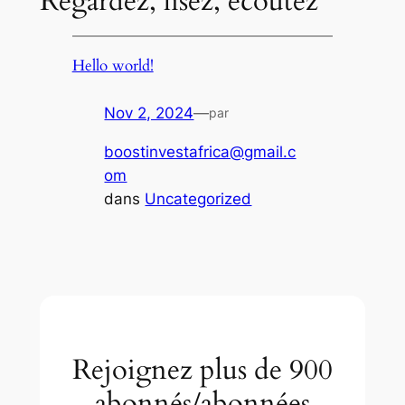
Regardez, lisez, écoutez
Hello world!
Nov 2, 2024
—
par
boostinvestafrica@gmail.c
om
dans
Uncategorized
Rejoignez plus de 900
abonnés/abonnées