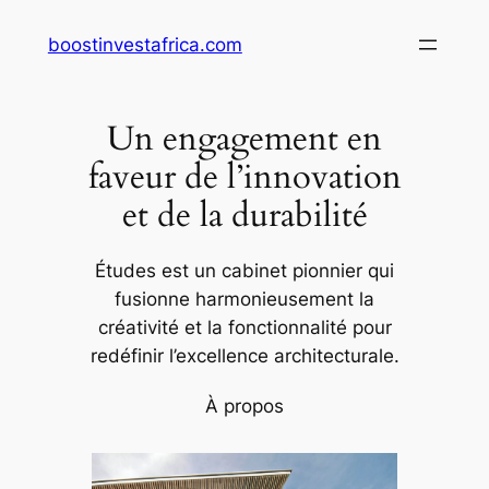
Aller
boostinvestafrica.com
au
contenu
Un engagement en
faveur de l’innovation
et de la durabilité
Études est un cabinet pionnier qui
fusionne harmonieusement la
créativité et la fonctionnalité pour
redéfinir l’excellence architecturale.
À propos