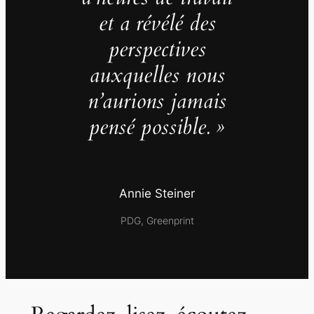
et a révélé des
perspectives
auxquelles nous
n’aurions jamais
pensé possible. »
Annie Steiner
PDG, Greenprint