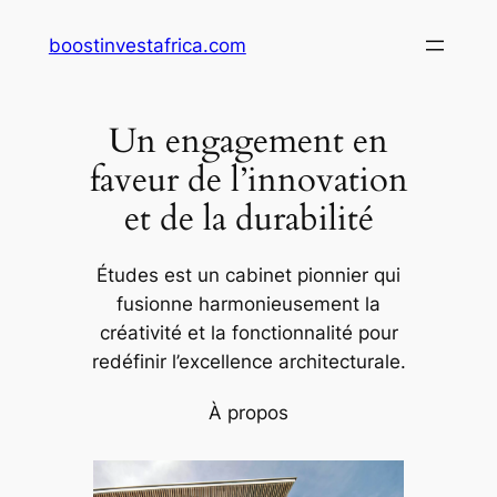
Aller
boostinvestafrica.com
au
contenu
Un engagement en
faveur de l’innovation
et de la durabilité
Études est un cabinet pionnier qui
fusionne harmonieusement la
créativité et la fonctionnalité pour
redéfinir l’excellence architecturale.
À propos