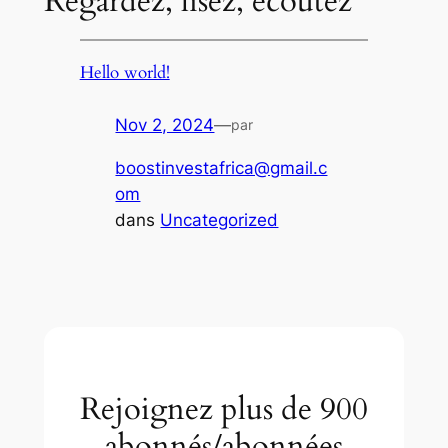
Regardez, lisez, écoutez
Hello world!
Nov 2, 2024
—
par
boostinvestafrica@gmail.c
om
dans
Uncategorized
Rejoignez plus de 900
abonnés/abonnées