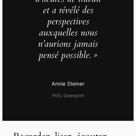
et a révélé des
perspectives
auxquelles nous
n’aurions jamais
pensé possible. »
Annie Steiner
PDG, Greenprint