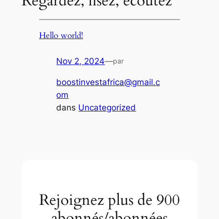
Regardez, lisez, écoutez
Hello world!
Nov 2, 2024
—
par
boostinvestafrica@gmail.c
om
dans
Uncategorized
Rejoignez plus de 900
abonnés/abonnées