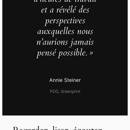
et a révélé des
perspectives
auxquelles nous
n’aurions jamais
pensé possible. »
Annie Steiner
PDG, Greenprint