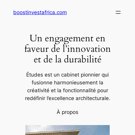
Aller
boostinvestafrica.com
au
contenu
Un engagement en
faveur de l’innovation
et de la durabilité
Études est un cabinet pionnier qui
fusionne harmonieusement la
créativité et la fonctionnalité pour
redéfinir l’excellence architecturale.
À propos