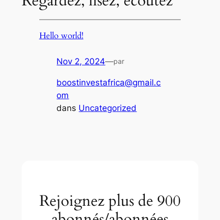
Regardez, lisez, écoutez
Hello world!
Nov 2, 2024
—
par
boostinvestafrica@gmail.c
om
dans
Uncategorized
Rejoignez plus de 900
abonnés/abonnées