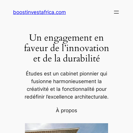
Aller
boostinvestafrica.com
au
contenu
Un engagement en
faveur de l’innovation
et de la durabilité
Études est un cabinet pionnier qui
fusionne harmonieusement la
créativité et la fonctionnalité pour
redéfinir l’excellence architecturale.
À propos