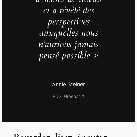
et a révélé des
perspectives
auxquelles nous
n’aurions jamais
pensé possible. »
Annie Steiner
PDG, Greenprint