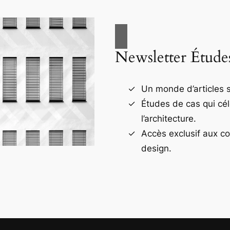
Newsletter Étude
Un monde d’articles s
Études de cas qui cé
l’architecture.
Accès exclusif aux c
design.