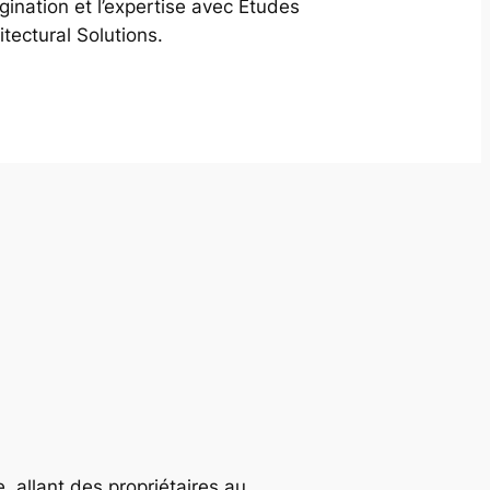
agination et l’expertise avec Études
itectural Solutions.
, allant des propriétaires au