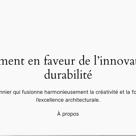
nt en faveur de l’innovat
durabilité
nier qui fusionne harmonieusement la créativité et la fo
l’excellence architecturale.
À propos