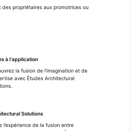
t des propriétaires aux promotrices ou
s à l‘application
uvrez la fusion de l’imagination et de
pertise avec Études Architectural
tions.
itectural Solutions
z l’expérience de la fusion entre