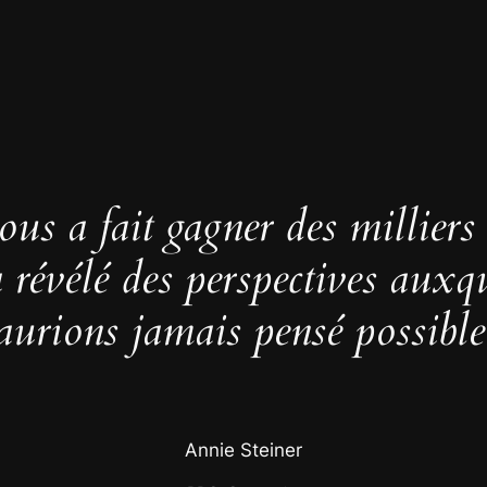
us a fait gagner des milliers
 a révélé des perspectives auxq
aurions jamais pensé possible
Annie Steiner