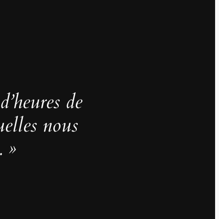
 d’heures de
uelles nous
. »