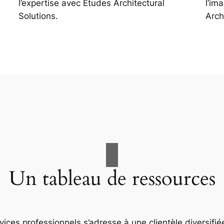
l’expertise avec Études Architectural
l’im
Solutions.
Arch
Un tableau de ressources
ices professionnels s’adresse à une clientèle diversifiée