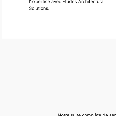
l’expertise avec Études Architectural
Solutions.
Notre suite complète de serv