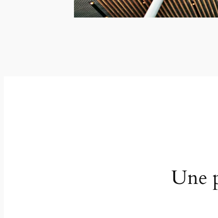
Une p