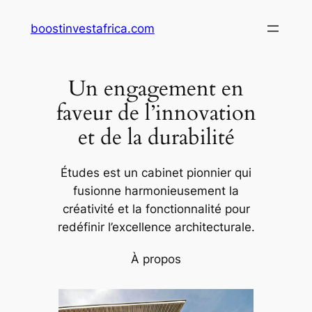
Aller
boostinvestafrica.com
au
contenu
Un engagement en
faveur de l’innovation
et de la durabilité
Études est un cabinet pionnier qui
fusionne harmonieusement la
créativité et la fonctionnalité pour
redéfinir l’excellence architecturale.
À propos