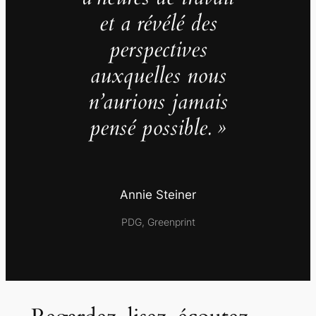
et a révélé des
perspectives
auxquelles nous
n’aurions jamais
pensé possible. »
Annie Steiner
PDG, Greenprint