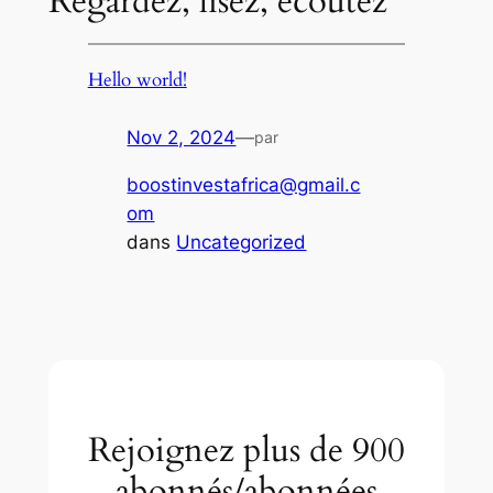
Regardez, lisez, écoutez
Hello world!
Nov 2, 2024
—
par
boostinvestafrica@gmail.c
om
dans
Uncategorized
Rejoignez plus de 900
abonnés/abonnées