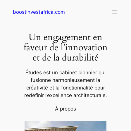
Aller
boostinvestafrica.com
au
contenu
Un engagement en
faveur de l’innovation
et de la durabilité
Études est un cabinet pionnier qui
fusionne harmonieusement la
créativité et la fonctionnalité pour
redéfinir l’excellence architecturale.
À propos