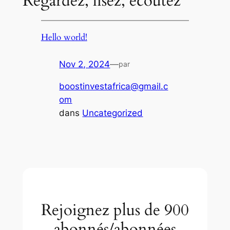
Regardez, lisez, écoutez
Hello world!
Nov 2, 2024
—
par
boostinvestafrica@gmail.c
om
dans
Uncategorized
Rejoignez plus de 900
abonnés/abonnées