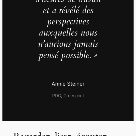
et a révélé des
perspectives
auxquelles nous
n’aurions jamais
pensé possible. »
Annie Steiner
PDG, Greenprint