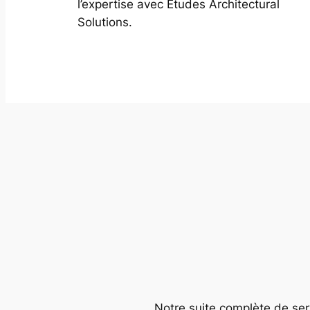
l’expertise avec Études Architectural
Solutions.
Notre suite complète de serv