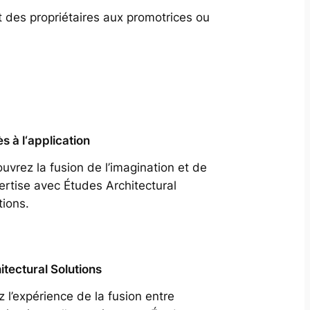
t des propriétaires aux promotrices ou
s à l‘application
uvrez la fusion de l’imagination et de
pertise avec Études Architectural
tions.
itectural Solutions
z l’expérience de la fusion entre