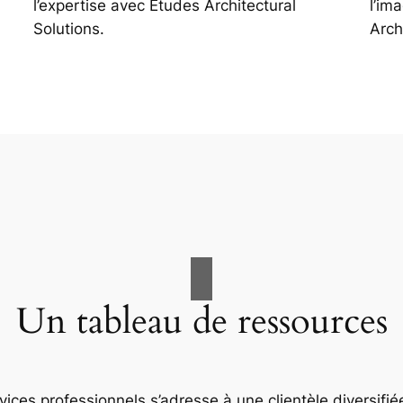
l’expertise avec Études Architectural
l’im
Solutions.
Arch
Un tableau de ressources
ices professionnels s’adresse à une clientèle diversifiée