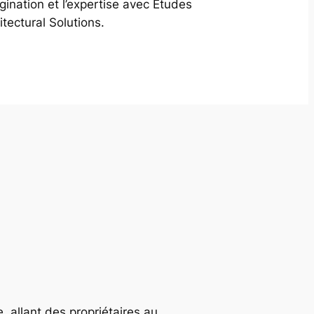
agination et l’expertise avec Études
itectural Solutions.
, allant des propriétaires au