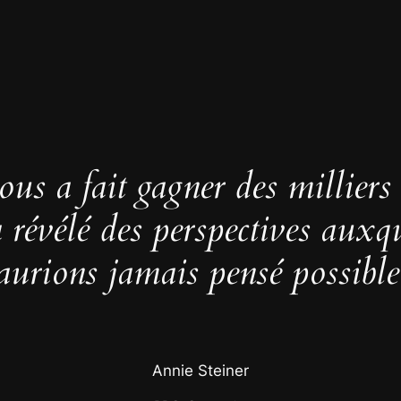
us a fait gagner des milliers
 a révélé des perspectives auxq
aurions jamais pensé possible
Annie Steiner