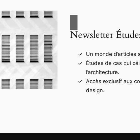
Newsletter Étude
Un monde d’articles s
Études de cas qui cé
l’architecture.
Accès exclusif aux c
design.