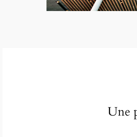
Une p