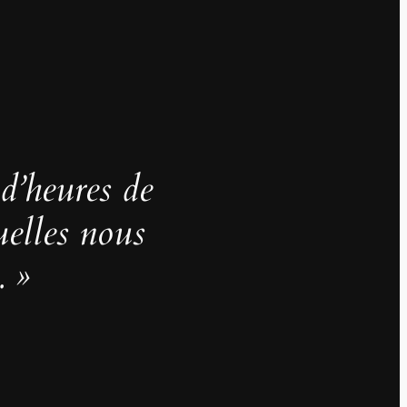
 d’heures de
uelles nous
. »