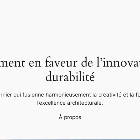
nt en faveur de l’innovat
durabilité
nier qui fusionne harmonieusement la créativité et la fo
l’excellence architecturale.
À propos