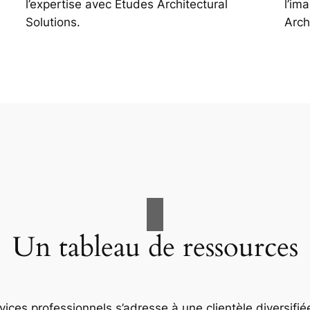
l’expertise avec Études Architectural
l’im
Solutions.
Arch
Un tableau de ressources
ices professionnels s’adresse à une clientèle diversifiée