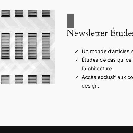
Newsletter Étude
Un monde d’articles s
Études de cas qui cé
l’architecture.
Accès exclusif aux c
design.