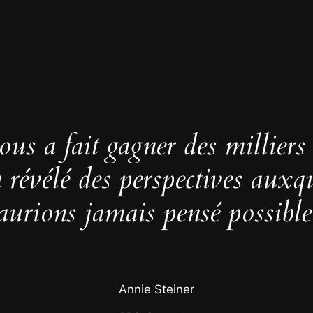
us a fait gagner des milliers
 a révélé des perspectives auxq
aurions jamais pensé possible
Annie Steiner