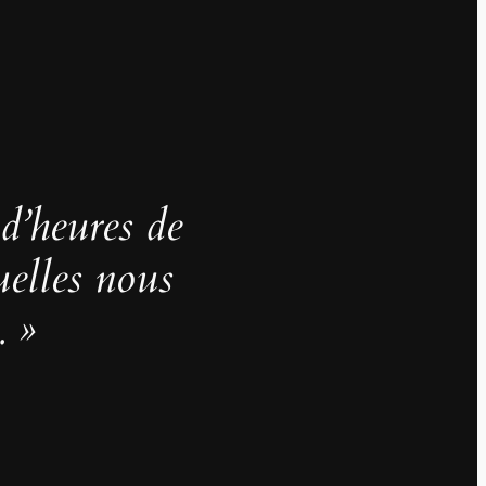
 d’heures de
uelles nous
. »