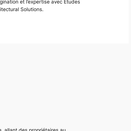
agination et l’expertise avec Études
itectural Solutions.
, allant des propriétaires au