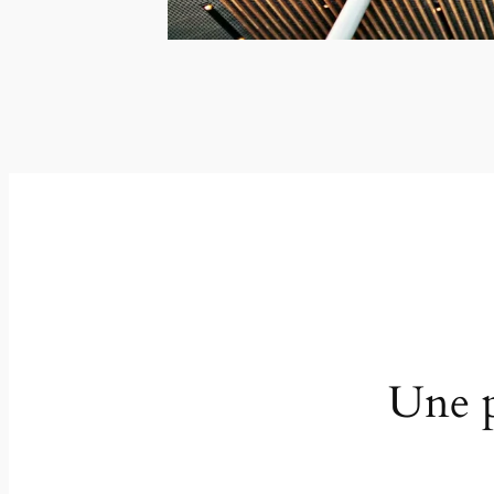
Une p