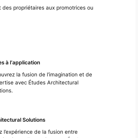
t des propriétaires aux promotrices ou
s à l‘application
uvrez la fusion de l’imagination et de
pertise avec Études Architectural
tions.
itectural Solutions
z l’expérience de la fusion entre