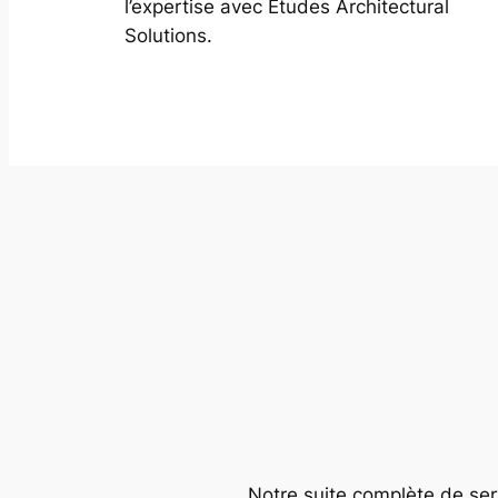
l’expertise avec Études Architectural
Solutions.
Notre suite complète de serv