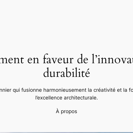
nt en faveur de l’innovat
durabilité
nier qui fusionne harmonieusement la créativité et la fo
l’excellence architecturale.
À propos