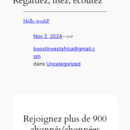
Regardez, lisez, écoutez
Hello world!
Nov 2, 2024
—
par
boostinvestafrica@gmail.c
om
dans
Uncategorized
Rejoignez plus de 900
abonnés/abonnées