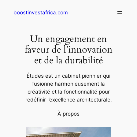
Aller
boostinvestafrica.com
au
contenu
Un engagement en
faveur de l’innovation
et de la durabilité
Études est un cabinet pionnier qui
fusionne harmonieusement la
créativité et la fonctionnalité pour
redéfinir l’excellence architecturale.
À propos