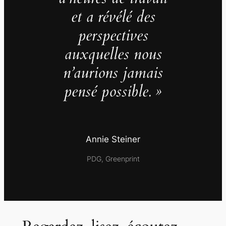
et a révélé des
perspectives
auxquelles nous
n’aurions jamais
pensé possible. »
Annie Steiner
PDG, Greenprint