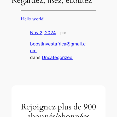
Regardez, lisez, écoutez
Hello world!
Nov 2, 2024
—
par
boostinvestafrica@gmail.c
om
dans
Uncategorized
Rejoignez plus de 900
abonnés/abonnées