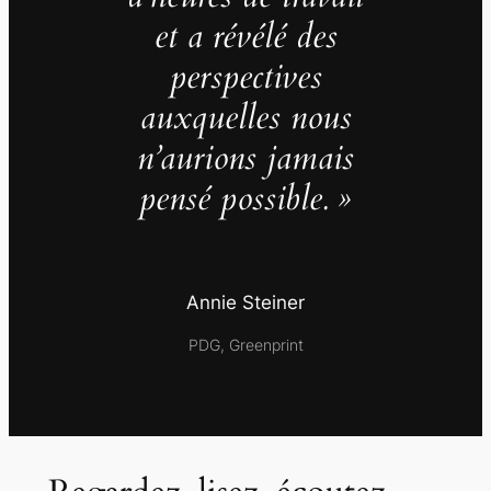
et a révélé des
perspectives
auxquelles nous
n’aurions jamais
pensé possible. »
Annie Steiner
PDG, Greenprint