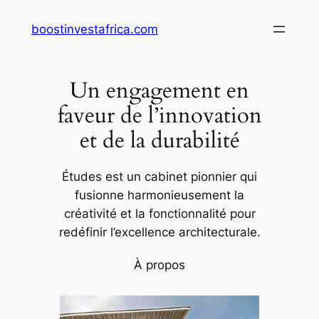
Aller
boostinvestafrica.com
au
contenu
Un engagement en
faveur de l’innovation
et de la durabilité
Études est un cabinet pionnier qui
fusionne harmonieusement la
créativité et la fonctionnalité pour
redéfinir l’excellence architecturale.
À propos