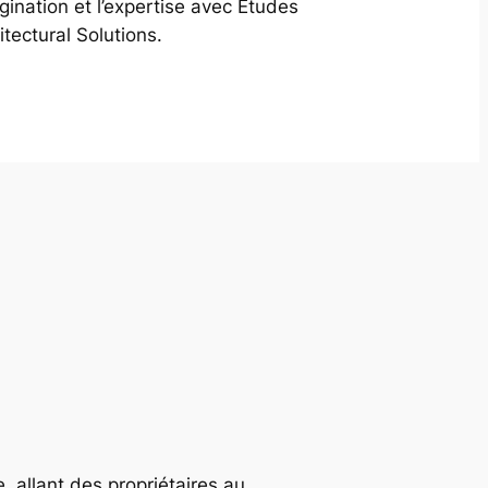
agination et l’expertise avec Études
itectural Solutions.
, allant des propriétaires au