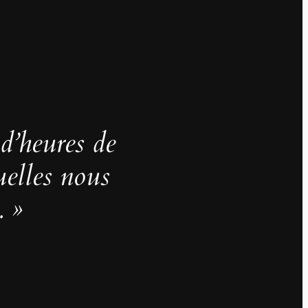
 d’heures de
uelles nous
. »