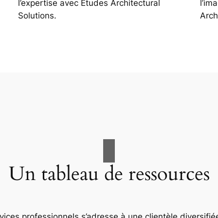
l’expertise avec Études Architectural
l’im
Solutions.
Arch
Un tableau de ressources
ices professionnels s’adresse à une clientèle diversifiée