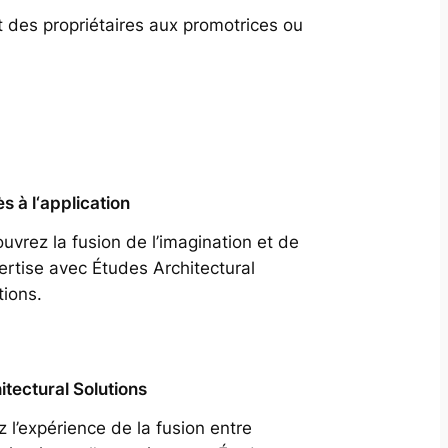
t des propriétaires aux promotrices ou
s à l‘application
uvrez la fusion de l’imagination et de
pertise avec Études Architectural
tions.
itectural Solutions
z l’expérience de la fusion entre