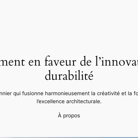
nt en faveur de l’innovat
durabilité
nier qui fusionne harmonieusement la créativité et la fo
l’excellence architecturale.
À propos