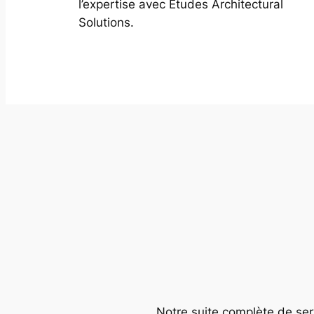
l’expertise avec Études Architectural
Solutions.
Notre suite complète de serv