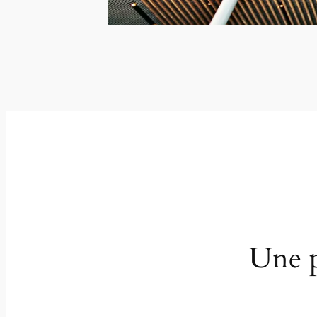
Une p