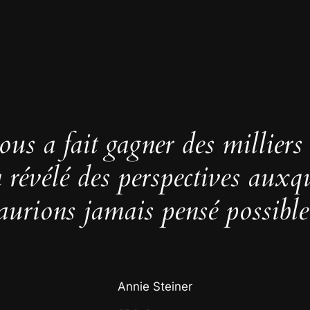
us a fait gagner des milliers
 a révélé des perspectives auxq
aurions jamais pensé possible
Annie Steiner