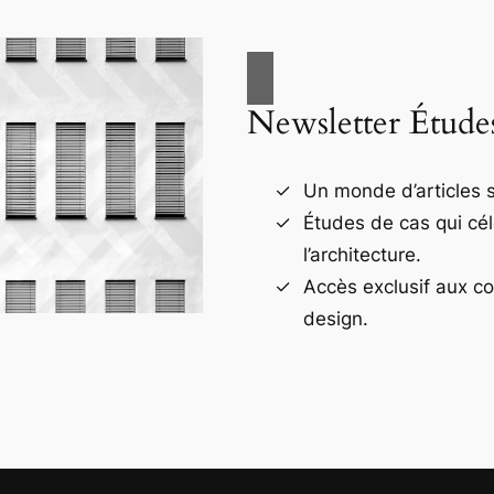
Newsletter Étude
Un monde d’articles s
Études de cas qui cé
l’architecture.
Accès exclusif aux c
design.