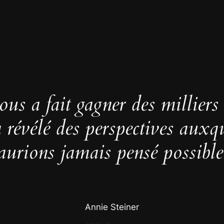
us a fait gagner des milliers
 a révélé des perspectives auxq
aurions jamais pensé possible
Annie Steiner