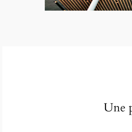
Une p