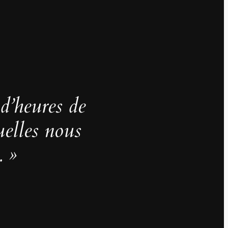
 d’heures de
uelles nous
. »