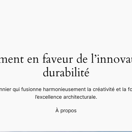
nt en faveur de l’innovat
durabilité
nier qui fusionne harmonieusement la créativité et la fo
l’excellence architecturale.
À propos