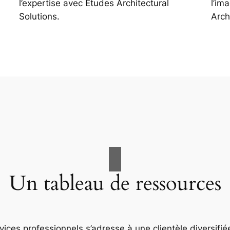
l’expertise avec Études Architectural
l’im
Solutions.
Arch
Un tableau de ressources
ices professionnels s’adresse à une clientèle diversifiée