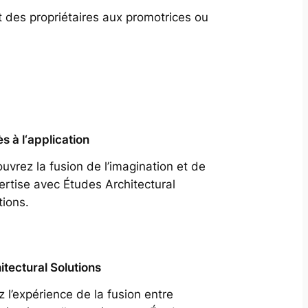
t des propriétaires aux promotrices ou
s à l‘application
uvrez la fusion de l’imagination et de
pertise avec Études Architectural
tions.
itectural Solutions
z l’expérience de la fusion entre