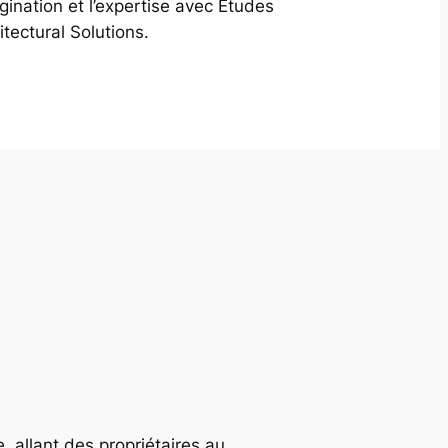
agination et l’expertise avec Études
itectural Solutions.
, allant des propriétaires au