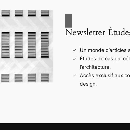
Newsletter Étude
Un monde d’articles s
Études de cas qui cé
l’architecture.
Accès exclusif aux c
design.