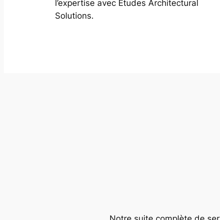
l’expertise avec Études Architectural
Solutions.
Notre suite complète de serv