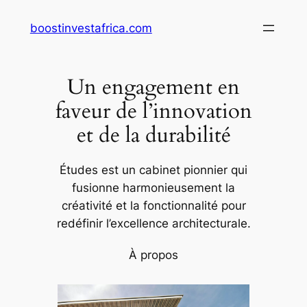
Aller
boostinvestafrica.com
au
contenu
Un engagement en
faveur de l’innovation
et de la durabilité
Études est un cabinet pionnier qui
fusionne harmonieusement la
créativité et la fonctionnalité pour
redéfinir l’excellence architecturale.
À propos