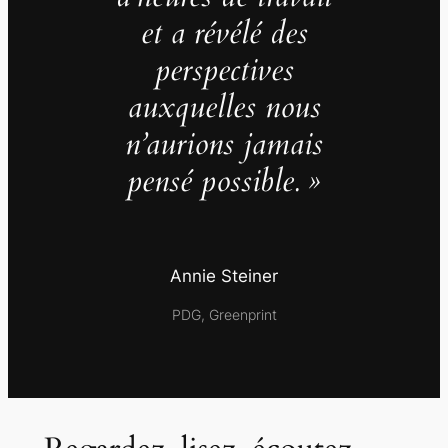
et a révélé des
perspectives
auxquelles nous
n’aurions jamais
pensé possible. »
Annie Steiner
PDG, Greenprint