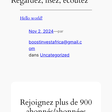
Regardez, lisez, écoutez
Hello world!
Nov 2, 2024
—
par
boostinvestafrica@gmail.c
om
dans
Uncategorized
Rejoignez plus de 900
abonnés/abonnées