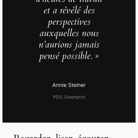
et a révélé des
perspectives
auxquelles nous
n’aurions jamais
pensé possible. »
Annie Steiner
PDG, Greenprint