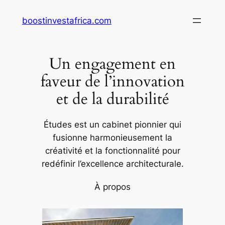
Aller
boostinvestafrica.com
au
contenu
Un engagement en
faveur de l’innovation
et de la durabilité
Études est un cabinet pionnier qui
fusionne harmonieusement la
créativité et la fonctionnalité pour
redéfinir l’excellence architecturale.
À propos