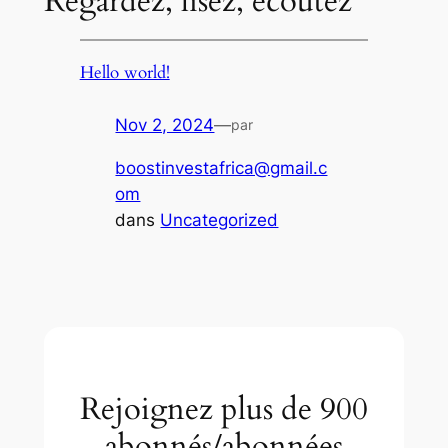
Regardez, lisez, écoutez
Hello world!
Nov 2, 2024
—
par
boostinvestafrica@gmail.c
om
dans
Uncategorized
Rejoignez plus de 900
abonnés/abonnées