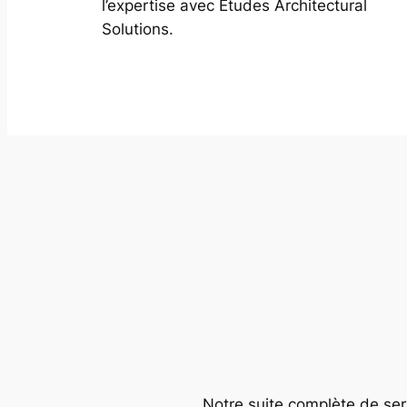
l’expertise avec Études Architectural
Solutions.
Notre suite complète de serv