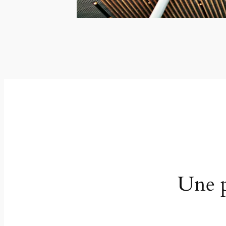
Une p