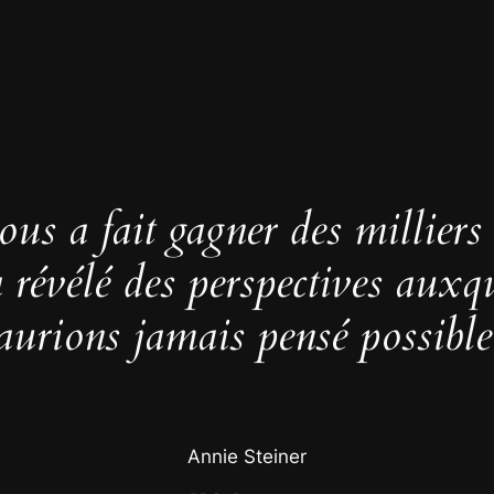
us a fait gagner des milliers
 a révélé des perspectives auxq
aurions jamais pensé possible
Annie Steiner