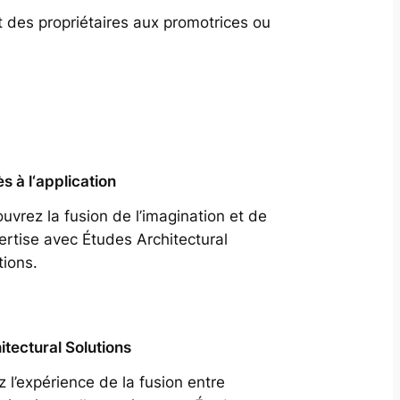
t des propriétaires aux promotrices ou
s à l‘application
uvrez la fusion de l’imagination et de
pertise avec Études Architectural
tions.
itectural Solutions
z l’expérience de la fusion entre