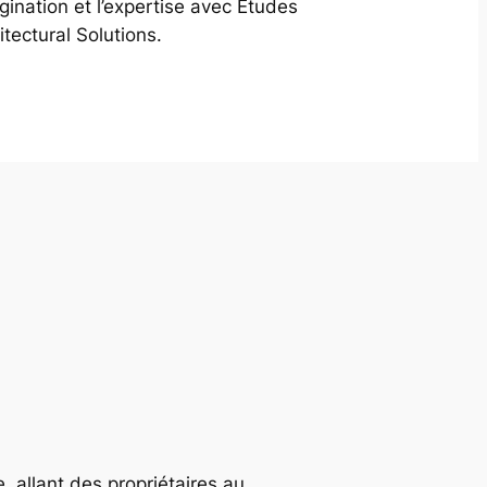
agination et l’expertise avec Études
itectural Solutions.
, allant des propriétaires au