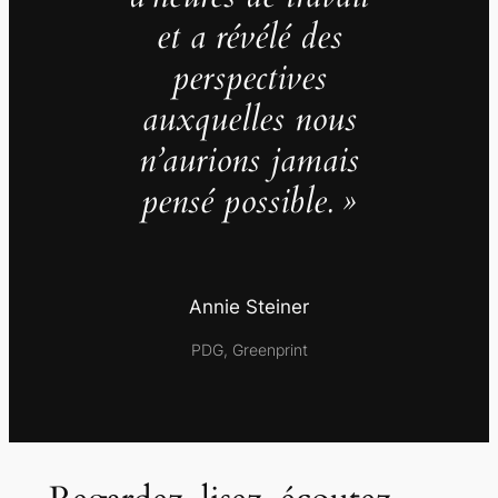
et a révélé des
perspectives
auxquelles nous
n’aurions jamais
pensé possible. »
Annie Steiner
PDG, Greenprint