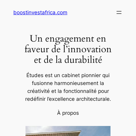
Aller
boostinvestafrica.com
au
contenu
Un engagement en
faveur de l’innovation
et de la durabilité
Études est un cabinet pionnier qui
fusionne harmonieusement la
créativité et la fonctionnalité pour
redéfinir l’excellence architecturale.
À propos