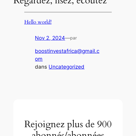
Regardez, lisez, écoutez
Hello world!
Nov 2, 2024
—
par
boostinvestafrica@gmail.c
om
dans
Uncategorized
Rejoignez plus de 900
abonnés/abonnées