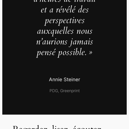
et a révélé des
perspectives
auxquelles nous
n’aurions jamais
pensé possible. »
Annie Steiner
PDG, Greenprint