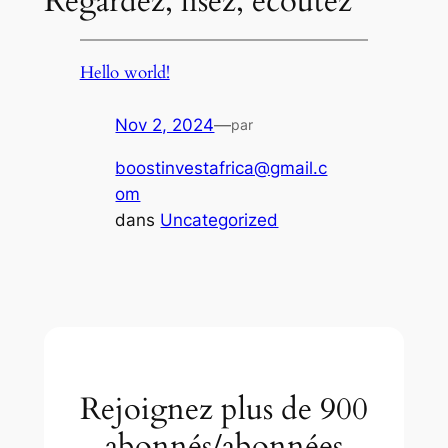
Regardez, lisez, écoutez
Hello world!
Nov 2, 2024
—
par
boostinvestafrica@gmail.c
om
dans
Uncategorized
Rejoignez plus de 900
abonnés/abonnées