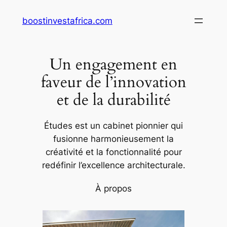
Aller
boostinvestafrica.com
au
contenu
Un engagement en
faveur de l’innovation
et de la durabilité
Études est un cabinet pionnier qui
fusionne harmonieusement la
créativité et la fonctionnalité pour
redéfinir l’excellence architecturale.
À propos