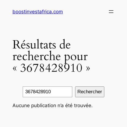
Aller
boostinvestafrica.com
au
contenu
Résultats de
recherche pour
« 3678428910 »
Rechercher
Rechercher
Aucune publication n’a été trouvée.