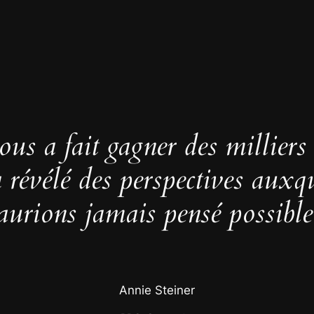
us a fait gagner des milliers
 a révélé des perspectives auxq
aurions jamais pensé possible
Annie Steiner