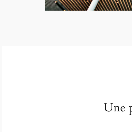
Une p