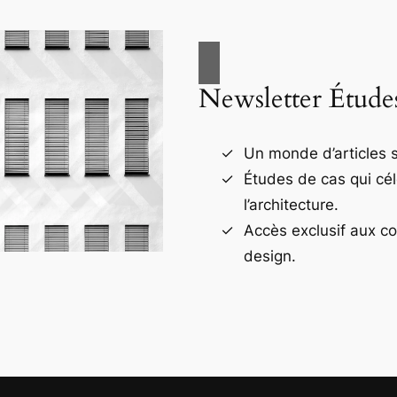
Newsletter Étude
Un monde d’articles s
Études de cas qui cé
l’architecture.
Accès exclusif aux c
design.