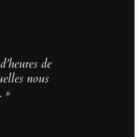
 d’heures de
uelles nous
. »