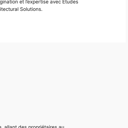
agination et l’expertise avec Études
itectural Solutions.
, allant des propriétaires au