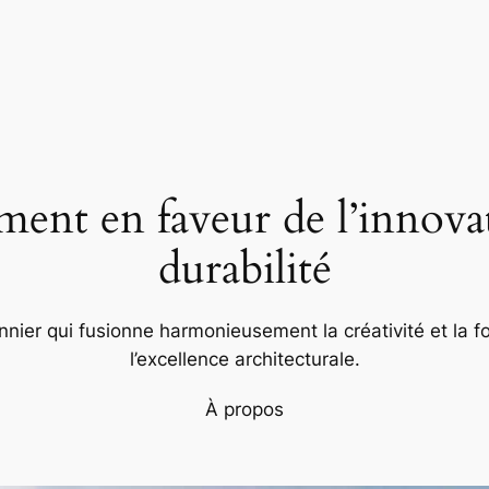
nt en faveur de l’innovat
durabilité
nier qui fusionne harmonieusement la créativité et la fo
l’excellence architecturale.
À propos