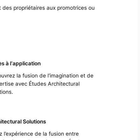
t des propriétaires aux promotrices ou
s à l‘application
uvrez la fusion de l’imagination et de
pertise avec Études Architectural
tions.
itectural Solutions
z l’expérience de la fusion entre