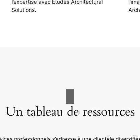
l’expertise avec Études Architectural
l’im
Solutions.
Arch
Un tableau de ressources
ices professionnels s’adresse à une clientèle diversifiée