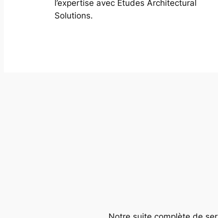
l’expertise avec Études Architectural
Solutions.
Notre suite complète de serv