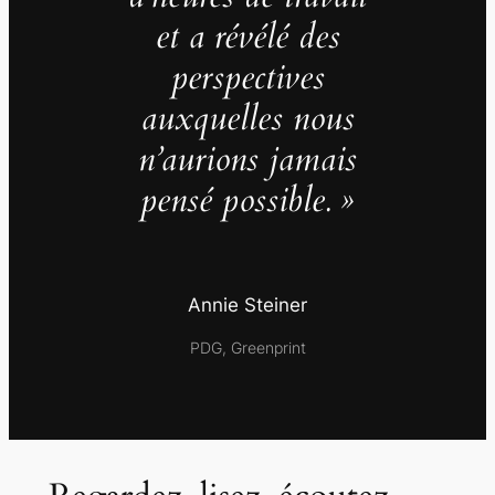
et a révélé des
perspectives
auxquelles nous
n’aurions jamais
pensé possible. »
Annie Steiner
PDG, Greenprint