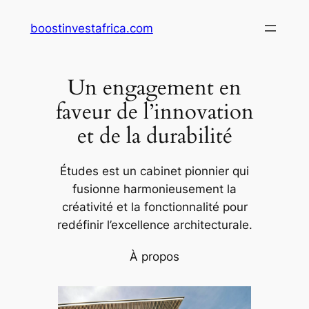
Aller
boostinvestafrica.com
au
contenu
Un engagement en
faveur de l’innovation
et de la durabilité
Études est un cabinet pionnier qui
fusionne harmonieusement la
créativité et la fonctionnalité pour
redéfinir l’excellence architecturale.
À propos