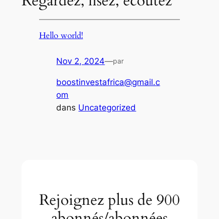
Regardez, lisez, écoutez
Hello world!
Nov 2, 2024
—
par
boostinvestafrica@gmail.c
om
dans
Uncategorized
Rejoignez plus de 900
abonnés/abonnées