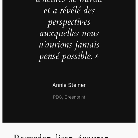
et a révélé des
perspectives
auxquelles nous
n’aurions jamais
pensé possible. »
Annie Steiner
PDG, Greenprint