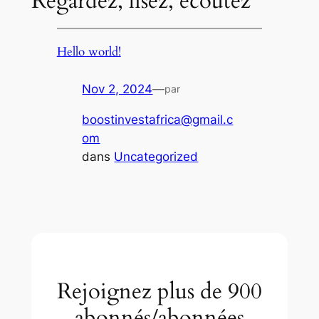
Regardez, lisez, écoutez
Hello world!
Nov 2, 2024
—
par
boostinvestafrica@gmail.c
om
dans
Uncategorized
Rejoignez plus de 900
abonnés/abonnées