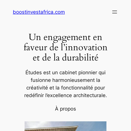
Aller
boostinvestafrica.com
au
contenu
Un engagement en
faveur de l’innovation
et de la durabilité
Études est un cabinet pionnier qui
fusionne harmonieusement la
créativité et la fonctionnalité pour
redéfinir l’excellence architecturale.
À propos