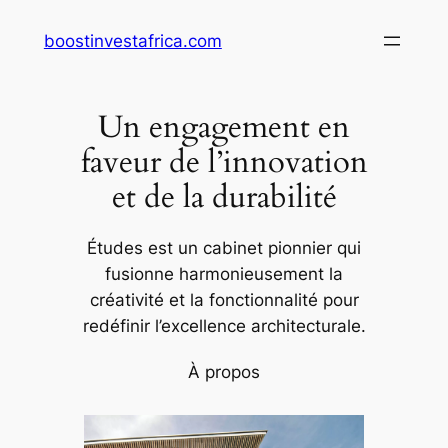
Aller
boostinvestafrica.com
au
contenu
Un engagement en
faveur de l’innovation
et de la durabilité
Études est un cabinet pionnier qui
fusionne harmonieusement la
créativité et la fonctionnalité pour
redéfinir l’excellence architecturale.
À propos