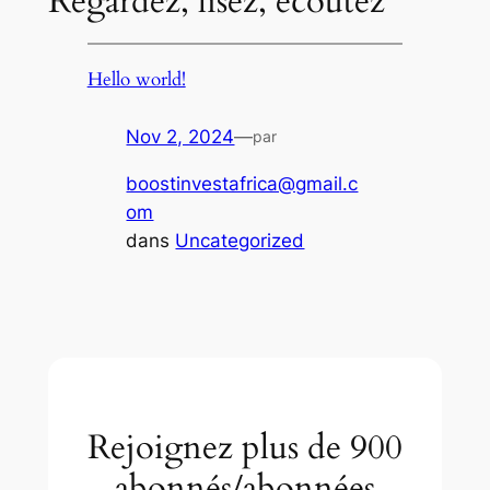
Regardez, lisez, écoutez
Hello world!
Nov 2, 2024
—
par
boostinvestafrica@gmail.c
om
dans
Uncategorized
Rejoignez plus de 900
abonnés/abonnées