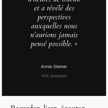
et a révélé des
perspectives
auxquelles nous
n’aurions jamais
pensé possible. »
Annie Steiner
PDG, Greenprint