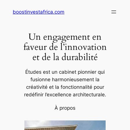
Aller
boostinvestafrica.com
au
contenu
Un engagement en
faveur de l’innovation
et de la durabilité
Études est un cabinet pionnier qui
fusionne harmonieusement la
créativité et la fonctionnalité pour
redéfinir l’excellence architecturale.
À propos