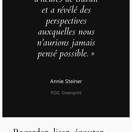
et a révélé des
perspectives
auxquelles nous
n’aurions jamais
pensé possible. »
Annie Steiner
PDG, Greenprint