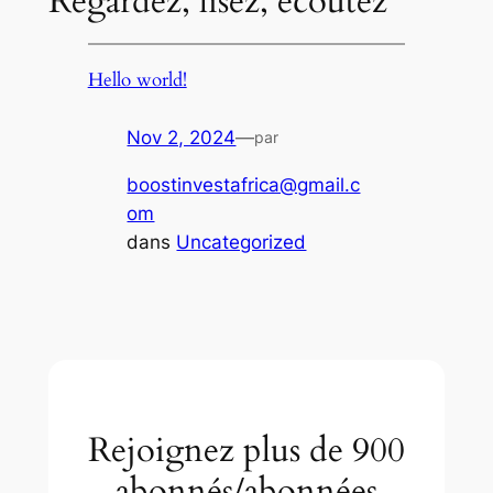
Regardez, lisez, écoutez
Hello world!
Nov 2, 2024
—
par
boostinvestafrica@gmail.c
om
dans
Uncategorized
Rejoignez plus de 900
abonnés/abonnées