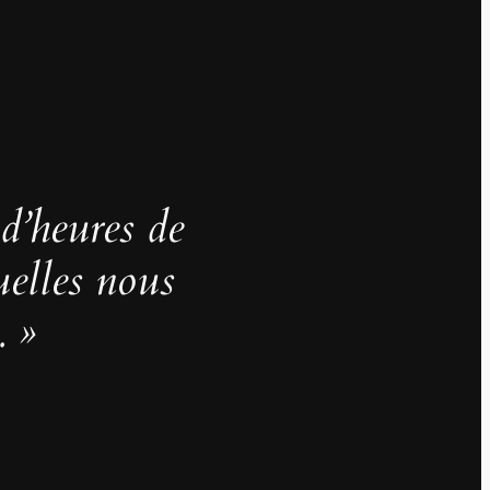
 d’heures de
uelles nous
. »