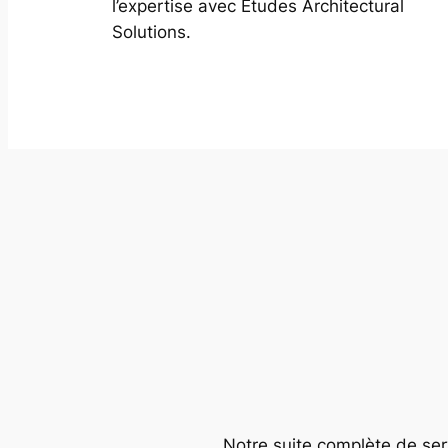
l’expertise avec Études Architectural
Solutions.
Notre suite complète de serv