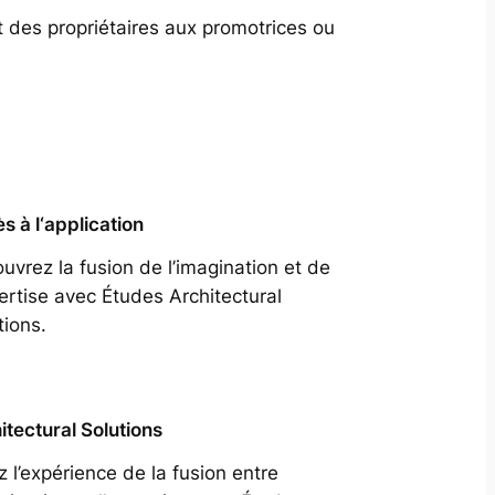
t des propriétaires aux promotrices ou
s à l‘application
uvrez la fusion de l’imagination et de
pertise avec Études Architectural
tions.
itectural Solutions
z l’expérience de la fusion entre