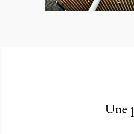
Une p