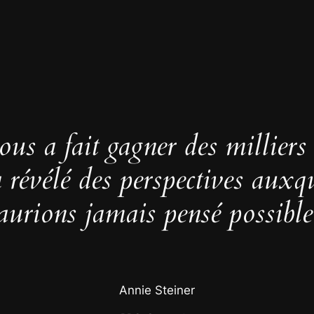
us a fait gagner des milliers
 a révélé des perspectives auxq
aurions jamais pensé possible
Annie Steiner