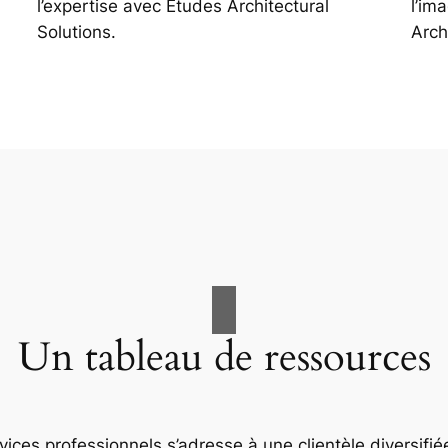
l’expertise avec Études Architectural
l’im
Solutions.
Arch
Un tableau de ressources
ices professionnels s’adresse à une clientèle diversifiée