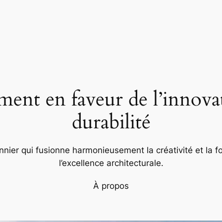
nt en faveur de l’innovat
durabilité
nier qui fusionne harmonieusement la créativité et la fo
l’excellence architecturale.
À propos