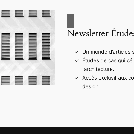
Newsletter Étude
Un monde d’articles s
Études de cas qui cé
l’architecture.
Accès exclusif aux c
design.