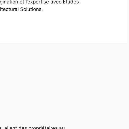
agination et l’expertise avec Études
itectural Solutions.
, allant des propriétaires au