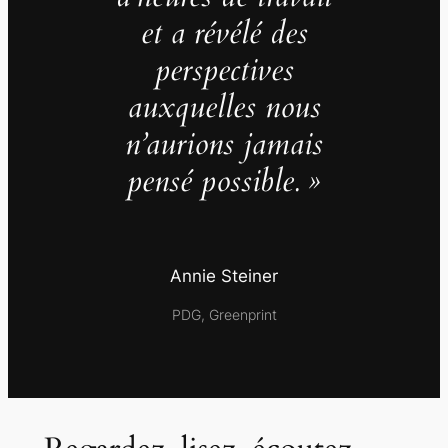
et a révélé des
perspectives
auxquelles nous
n’aurions jamais
pensé possible. »
Annie Steiner
PDG, Greenprint