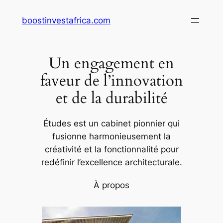
Aller
boostinvestafrica.com
au
contenu
Un engagement en
faveur de l’innovation
et de la durabilité
Études est un cabinet pionnier qui
fusionne harmonieusement la
créativité et la fonctionnalité pour
redéfinir l’excellence architecturale.
À propos