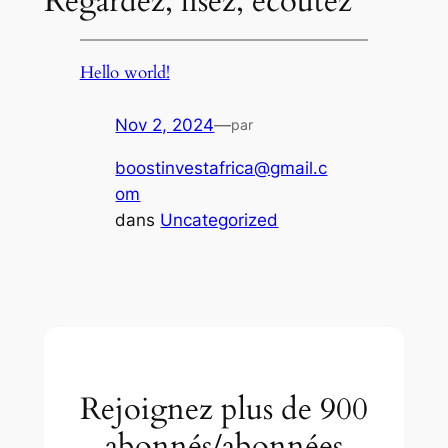
Regardez, lisez, écoutez
Hello world!
Nov 2, 2024
—
par
boostinvestafrica@gmail.c
om
dans
Uncategorized
Rejoignez plus de 900
abonnés/abonnées