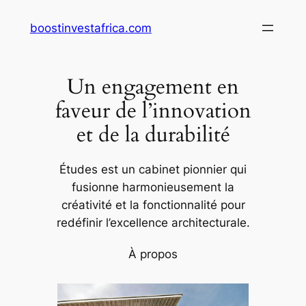
Aller
boostinvestafrica.com
au
contenu
Un engagement en
faveur de l’innovation
et de la durabilité
Études est un cabinet pionnier qui
fusionne harmonieusement la
créativité et la fonctionnalité pour
redéfinir l’excellence architecturale.
À propos