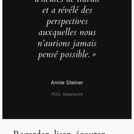
et a révélé des
perspectives
auxquelles nous
n’aurions jamais
pensé possible. »
Annie Steiner
PDG, Greenprint