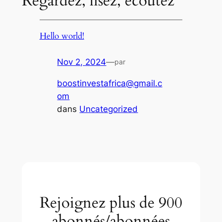
Regardez, lisez, écoutez
Hello world!
Nov 2, 2024
—
par
boostinvestafrica@gmail.c
om
dans
Uncategorized
Rejoignez plus de 900
abonnés/abonnées