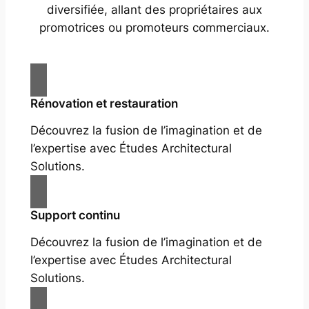
diversifiée, allant des propriétaires aux
promotrices ou promoteurs commerciaux.
Rénovation et restauration
Découvrez la fusion de l’imagination et de
l’expertise avec Études Architectural
Solutions.
Support continu
Découvrez la fusion de l’imagination et de
l’expertise avec Études Architectural
Solutions.