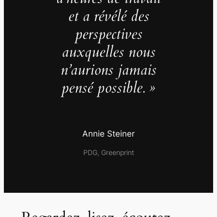
et a révélé des
perspectives
auxquelles nous
n’aurions jamais
pensé possible. »
Annie Steiner
PDG, Greenprint