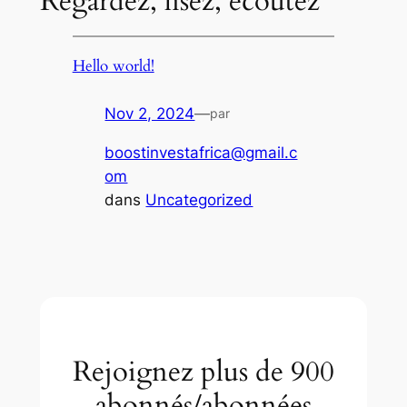
Regardez, lisez, écoutez
Hello world!
Nov 2, 2024
—
par
boostinvestafrica@gmail.c
om
dans
Uncategorized
Rejoignez plus de 900
abonnés/abonnées