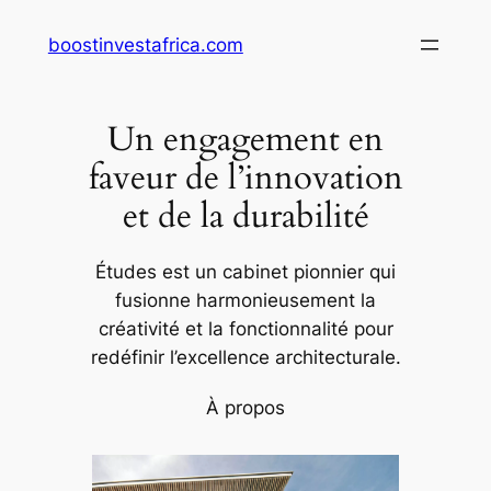
Aller
boostinvestafrica.com
au
contenu
Un engagement en
faveur de l’innovation
et de la durabilité
Études est un cabinet pionnier qui
fusionne harmonieusement la
créativité et la fonctionnalité pour
redéfinir l’excellence architecturale.
À propos