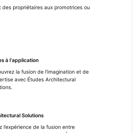
t des propriétaires aux promotrices ou
s à l‘application
uvrez la fusion de l’imagination et de
pertise avec Études Architectural
tions.
itectural Solutions
z l’expérience de la fusion entre