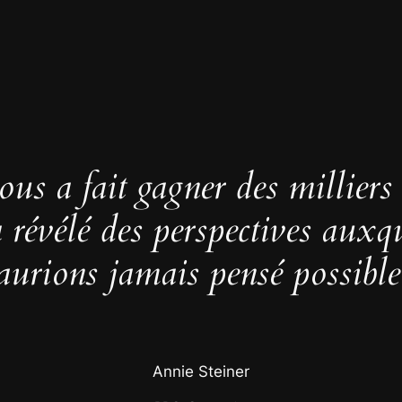
us a fait gagner des milliers
 a révélé des perspectives auxq
aurions jamais pensé possible
Annie Steiner