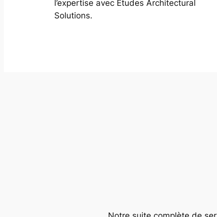
l’expertise avec Études Architectural
Solutions.
Notre suite complète de serv