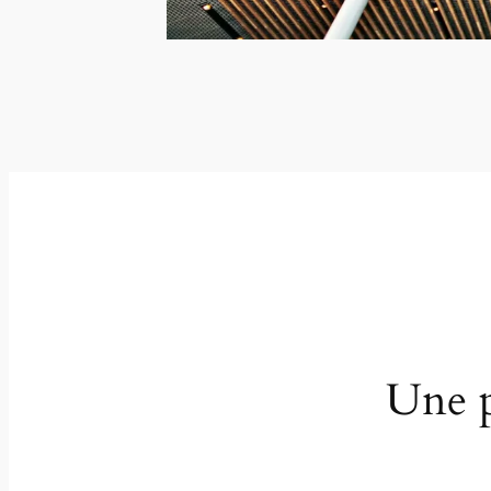
Une p