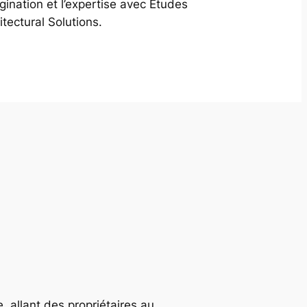
agination et l’expertise avec Études
itectural Solutions.
, allant des propriétaires au