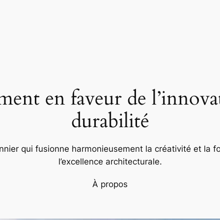
nt en faveur de l’innovat
durabilité
nier qui fusionne harmonieusement la créativité et la fo
l’excellence architecturale.
À propos