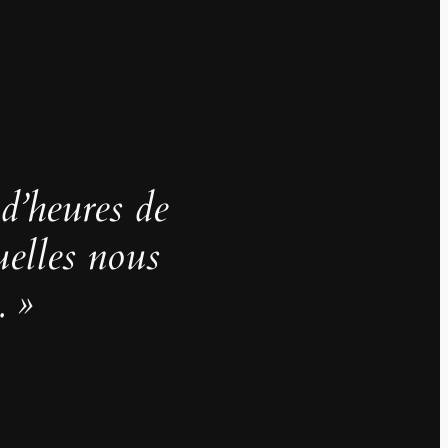
 d’heures de
uelles nous
. »