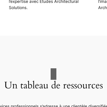
l’expertise avec Études Architectural
l’im
Solutions.
Arch
Un tableau de ressources
ices professionnels s’adresse à une clientèle diversifiée