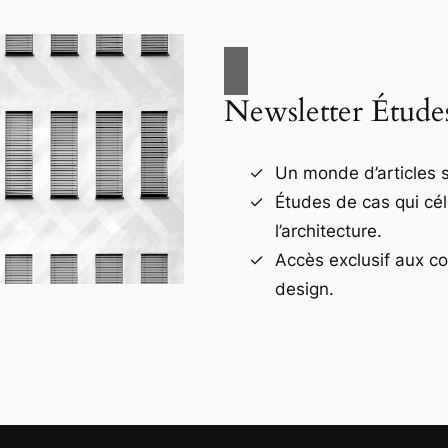
Newsletter Étude
Un monde d’articles s
Études de cas qui cé
l’architecture.
Accès exclusif aux c
design.