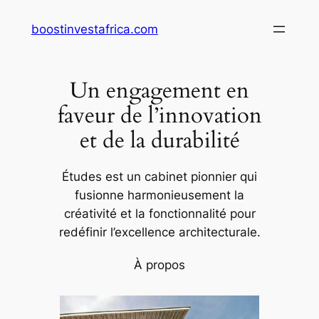
Aller
boostinvestafrica.com
au
contenu
Un engagement en
faveur de l’innovation
et de la durabilité
Études est un cabinet pionnier qui
fusionne harmonieusement la
créativité et la fonctionnalité pour
redéfinir l’excellence architecturale.
À propos