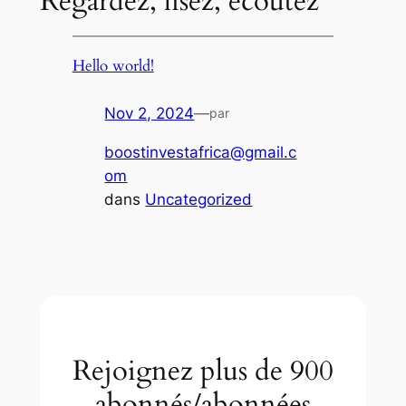
Regardez, lisez, écoutez
Hello world!
Nov 2, 2024
—
par
boostinvestafrica@gmail.c
om
dans
Uncategorized
Rejoignez plus de 900
abonnés/abonnées