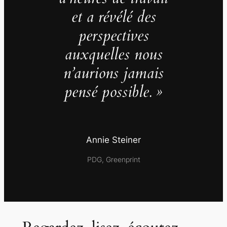
et a révélé des
perspectives
auxquelles nous
n’aurions jamais
pensé possible. »
Annie Steiner
PDG, Greenprint