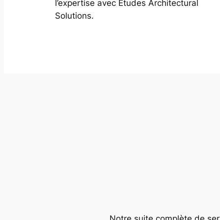
l’expertise avec Études Architectural
Solutions.
Notre suite complète de serv