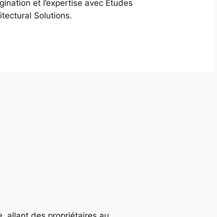
agination et l’expertise avec Études
itectural Solutions.
, allant des propriétaires au