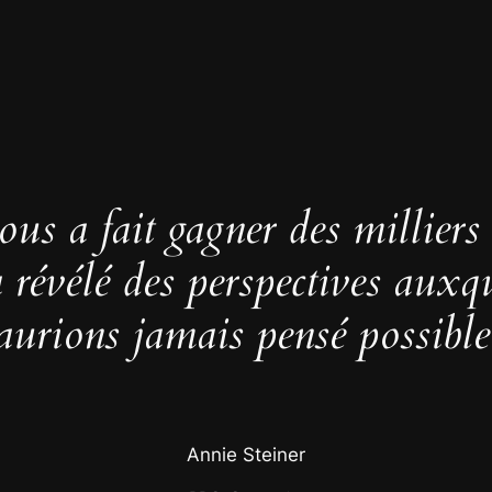
us a fait gagner des milliers
 a révélé des perspectives auxq
aurions jamais pensé possible
Annie Steiner