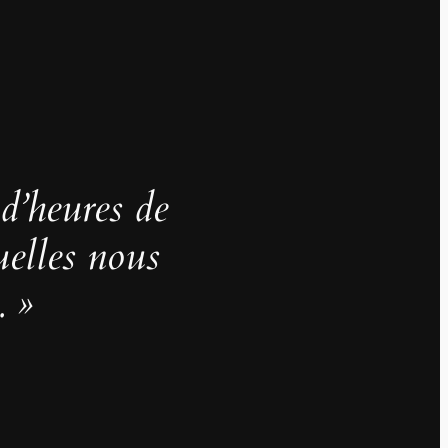
 d’heures de
uelles nous
. »