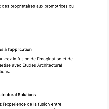
t des propriétaires aux promotrices ou
s à l‘application
uvrez la fusion de l’imagination et de
pertise avec Études Architectural
tions.
itectural Solutions
z l’expérience de la fusion entre