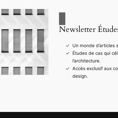
Newsletter Étude
Un monde d’articles s
Études de cas qui cé
l’architecture.
Accès exclusif aux c
design.