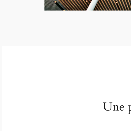
Une p