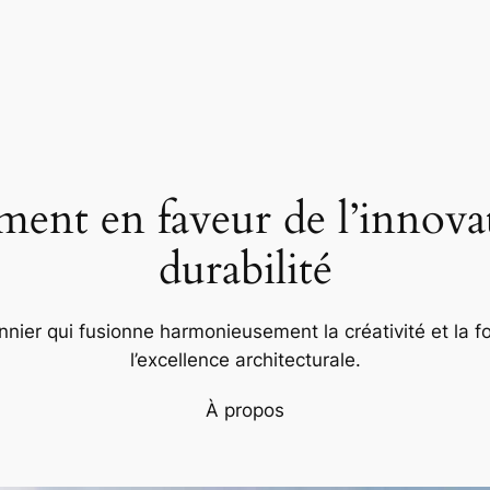
nt en faveur de l’innovat
durabilité
nier qui fusionne harmonieusement la créativité et la fo
l’excellence architecturale.
À propos