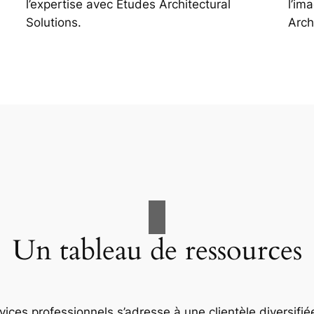
l’expertise avec Études Architectural
l’im
Solutions.
Arch
Un tableau de ressources
ices professionnels s’adresse à une clientèle diversifiée