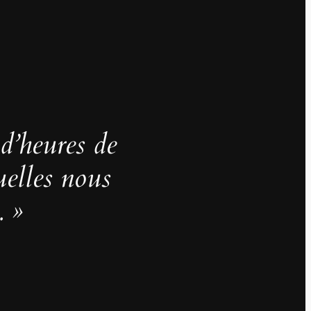
 d’heures de
uelles nous
. »