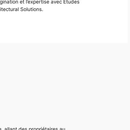
agination et l’expertise avec Études
itectural Solutions.
, allant des propriétaires au