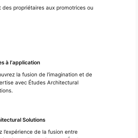
t des propriétaires aux promotrices ou
s à l‘application
uvrez la fusion de l’imagination et de
pertise avec Études Architectural
tions.
itectural Solutions
z l’expérience de la fusion entre