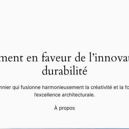
nt en faveur de l’innovat
durabilité
nier qui fusionne harmonieusement la créativité et la fo
l’excellence architecturale.
À propos