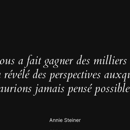
us a fait gagner des milliers
 a révélé des perspectives auxq
aurions jamais pensé possible
Annie Steiner