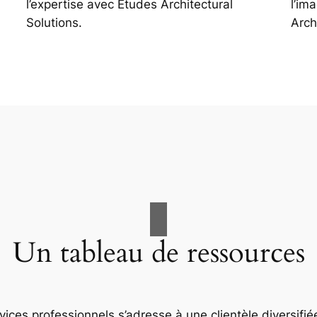
l’expertise avec Études Architectural
l’im
Solutions.
Arch
Un tableau de ressources
ices professionnels s’adresse à une clientèle diversifiée