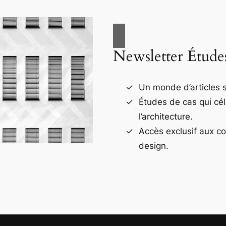
Newsletter Étude
Un monde d’articles s
Études de cas qui cé
l’architecture.
Accès exclusif aux c
design.