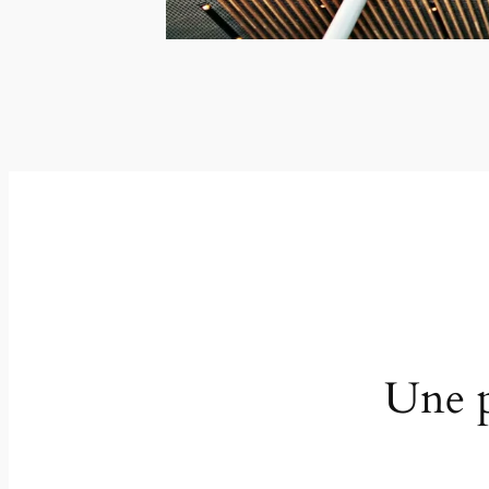
Une p