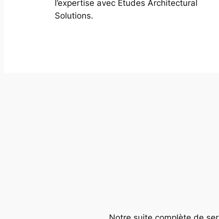
l’expertise avec Études Architectural
Solutions.
Notre suite complète de serv