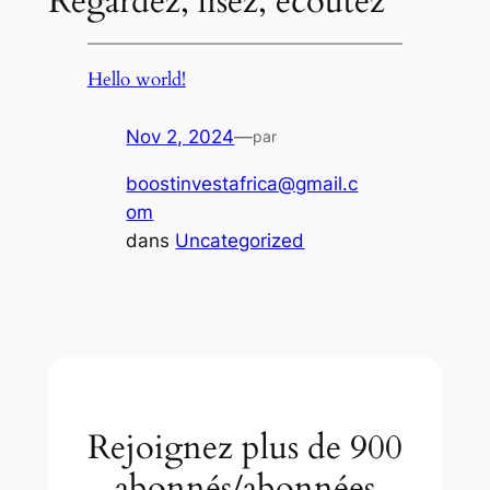
Regardez, lisez, écoutez
Hello world!
Nov 2, 2024
—
par
boostinvestafrica@gmail.c
om
dans
Uncategorized
Rejoignez plus de 900
abonnés/abonnées