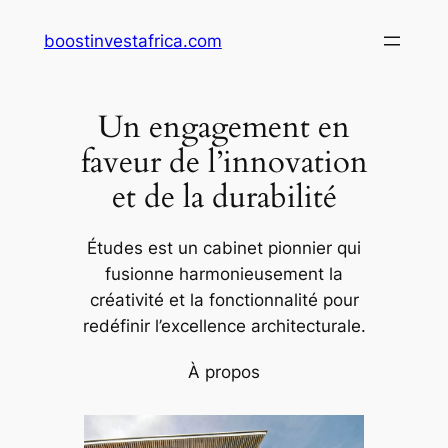
Aller
boostinvestafrica.com
au
contenu
Un engagement en
faveur de l’innovation
et de la durabilité
Études est un cabinet pionnier qui
fusionne harmonieusement la
créativité et la fonctionnalité pour
redéfinir l’excellence architecturale.
À propos