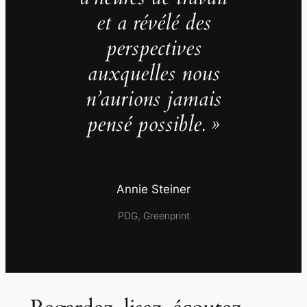
et a révélé des
perspectives
auxquelles nous
n’aurions jamais
pensé possible. »
Annie Steiner
PDG, Greenprint