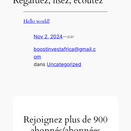
Regardez, lisez, écoutez
Hello world!
Nov 2, 2024
—
par
boostinvestafrica@gmail.c
om
dans
Uncategorized
Rejoignez plus de 900
abonnés/abonnées