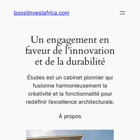
Aller
boostinvestafrica.com
au
contenu
Un engagement en
faveur de l’innovation
et de la durabilité
Études est un cabinet pionnier qui
fusionne harmonieusement la
créativité et la fonctionnalité pour
redéfinir l’excellence architecturale.
À propos