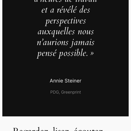
et a révélé des
perspectives
auxquelles nous
n’aurions jamais
pensé possible. »
Annie Steiner
PDG, Greenprint